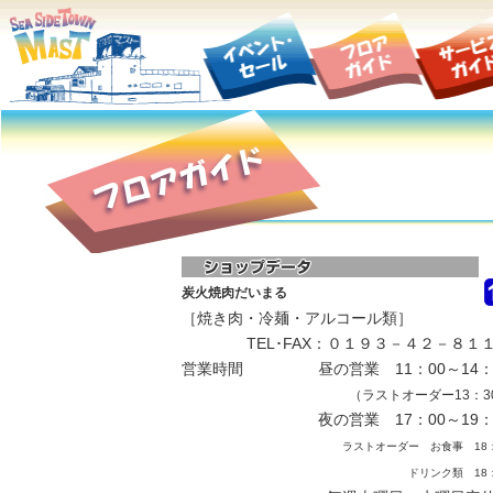
炭火焼肉だいまる
［焼き肉・冷麺・アルコール類］
TEL･FAX：０１９３－４２－８１
営業時間
昼の営業 11：00～14：
（ラストオーダー13：3
夜の営業 17：00～19：
ラストオーダー お食事 18：
ドリンク類 18：