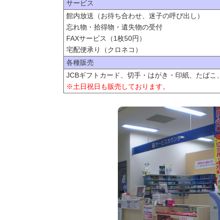
サービス
館内放送（お待ち合わせ、迷子の呼び出し）
忘れ物・拾得物・遺失物の受付
FAXサービス（1枚50円）
宅配便承り（クロネコ）
各種販売
JCBギフトカード、切手・はがき・印紙、たばこ
※土日祝日も販売しております。