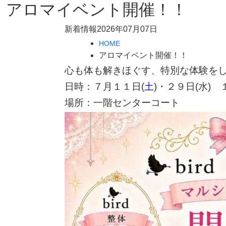
アロマイベント開催！！
新着情報
2026年07月07日
HOME
アロマイベント開催！！
心も体も解きほぐす、特別な体験を
日時：７月１１日(
土
)・２９日(水)
場所：一階センターコート