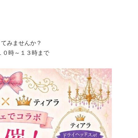
してみませんか？
 １０時～１３時まで