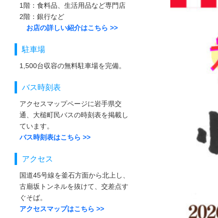
1階：食料品、生活用品など専門店
2階：銀行など
お店の詳しい紹介はこちら >>
駐車場
1,500台収容の無料駐車場を完備。
バス時刻表
アクセスマップページに岩手県交
通、大槌町民バスの時刻表を掲載し
ています。
バス時刻表はこちら >>
アクセス
国道45号線を釜石方面から北上し、
古廟坂トンネルを抜けて、交差点す
ぐそば。
アクセスマップはこちら >>