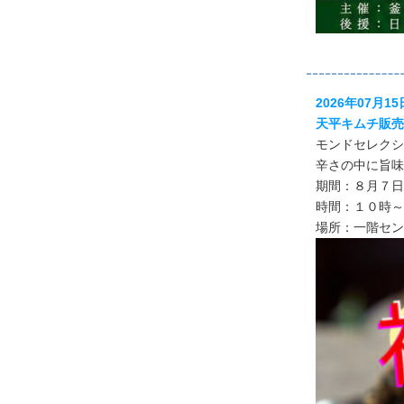
2026年07月15
天平キムチ販売
モンドセレクシ
辛さの中に旨味
期間：８月７日(
時間：１０時～
場所：一階セン