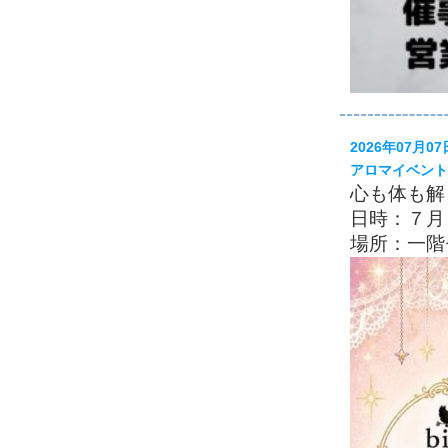
2026年07月07
アロマイベント
心も体も解
日時：７月
場所：一階