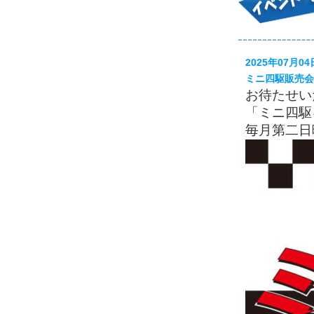
2025年07月04
ミニ四駆販売会
お待たせい
「ミニ四駆
毎月第二日