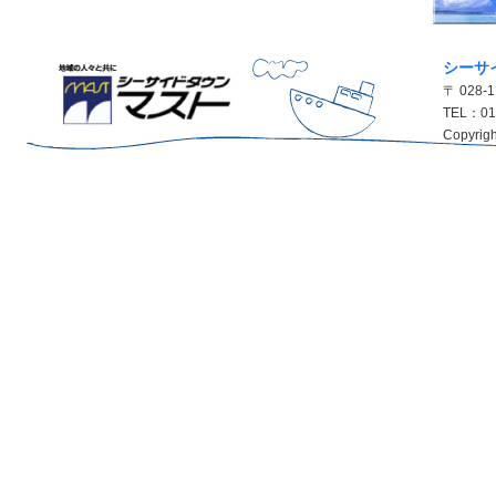
シーサ
〒 028
TEL：01
Copyrigh