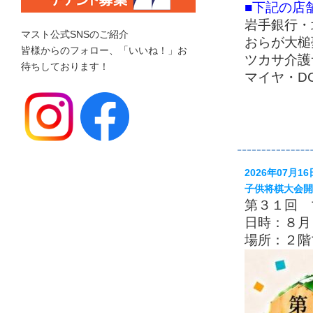
■下記の店
岩手銀行・
マスト公式SNSのご紹介
おらが大槌
皆様からのフォロー、「いいね！」お
ツカサ介護
待ちしております！
マイヤ・D
2026年07月16
子供将棋大会開
第３１回 
日時：８月
場所：２階