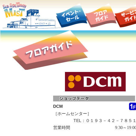
DCM
［ホームセンター］
TEL：０１９３－４２－７８５
営業時間
9:30～19:0